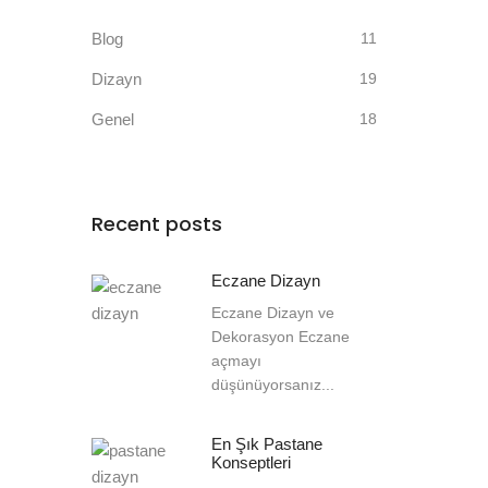
Blog
11
Dizayn
19
Genel
18
Recent posts
Eczane Dizayn
Eczane Dizayn ve
Dekorasyon Eczane
açmayı
düşünüyorsanız...
En Şık Pastane
Konseptleri