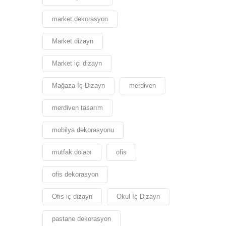
market dekorasyon
Market dizayn
Market içi dizayn
Mağaza İç Dizayn
merdiven
merdiven tasarım
mobilya dekorasyonu
mutfak dolabı
ofis
ofis dekorasyon
Ofis iç dizayn
Okul İç Dizayn
pastane dekorasyon