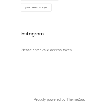
pastane dizayn
Instagram
Please enter valid access token.
Proudly powered by
ThemeZaa
.