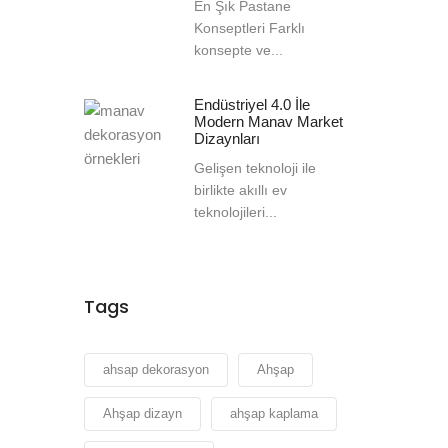
En Şık Pastane
Konseptleri Farklı
konsepte ve...
Endüstriyel 4.0 İle
Modern Manav Market
Dizaynları
Gelişen teknoloji ile
birlikte akıllı ev
teknolojileri...
Tags
ahsap dekorasyon
Ahşap
Ahşap dizayn
ahşap kaplama