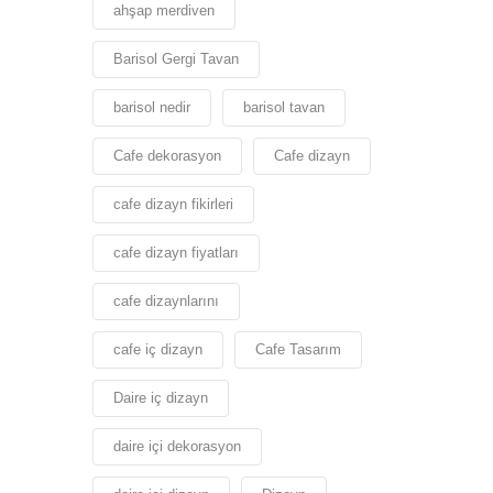
ahşap merdiven
Barisol Gergi Tavan
barisol nedir
barisol tavan
Cafe dekorasyon
Cafe dizayn
cafe dizayn fikirleri
cafe dizayn fiyatları
cafe dizaynlarını
cafe iç dizayn
Cafe Tasarım
Daire iç dizayn
daire içi dekorasyon